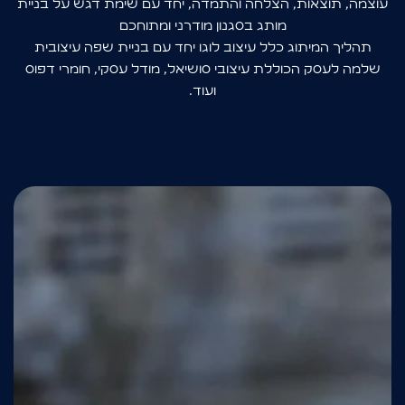
עוצמה, תוצאות, הצלחה והתמדה, יחד עם שימת דגש על בניית
מותג בסגנון מודרני ומתוחכם
תהליך המיתוג כלל עיצוב לוגו יחד עם בניית שפה עיצובית
שלמה לעסק הכוללת עיצובי סושיאל, מודל עסקי, חומרי דפוס
ועוד.