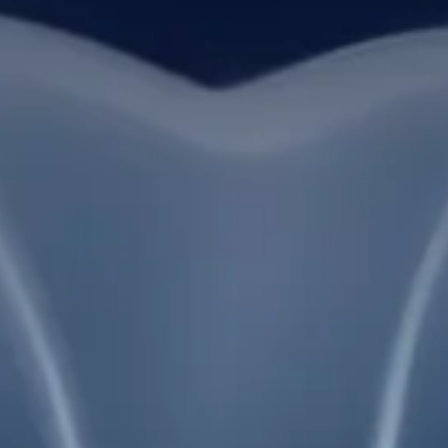
Google review