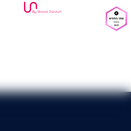
אודות
תיק עבודות
הרצאות
צו