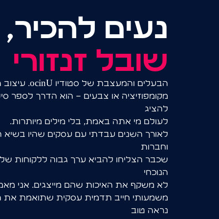
נעים להכיר,
שובל זנזורי
ה
ב
ע
ל
י
ם
ו
ה
מ
ע
צ
ב
ת
ש
ל
ס
ט
ו
ד
י
ו
U
n
i
c
o
.
ע
י
צ
ו
ב
ת
מ
ק
ו
מ
פ
ו
ז
י
צ
י
ה
א
ו
צ
ב
ע
י
ם
–
ה
ו
א
ה
ד
ר
ך
ל
ס
פ
ר
ס
י
פ
ל
ה
צ
י
ג
ל
ע
ו
ל
ם
מ
י
א
ת
ה
ב
א
מ
ת
,
ב
ל
י
מ
י
ל
י
ם
מ
י
ו
ת
ר
ו
ת
.
ל
א
ו
ר
ך
ה
ש
נ
י
ם
ע
ב
ד
ת
י
ע
ם
ע
ס
ק
י
ם
ש
ה
י
ו
ב
ש
י
א
ה
ו
ח
ב
ר
ו
ת
ש
כ
ב
ר
ה
צ
ל
י
ח
ו
ל
ה
ב
י
א
ע
ר
ך
ג
ב
ו
ה
ל
ל
ק
ו
ח
ו
ת
ש
ל
ה
נ
ו
כ
ח
י
ל
א
מ
ש
ק
ף
א
ת
ה
א
י
כ
ו
ת
ש
ה
ם
מ
י
י
צ
ג
י
ם
.
א
נ
י
מ
א
מ
מ
ש
מ
ע
ו
ת
י
ח
י
י
ב
ת
ד
מ
י
ת
ע
ס
ק
י
ת
ש
ת
ו
א
מ
ת
א
ת
ה
נ
ר
א
ה
ט
ו
ב