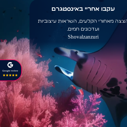
עקבו אחריי באינסטגרם
צצה מאחורי הקלעים, השראות עיצוביות
ועדכונים חמים.
Shovalzanzuri
Google review