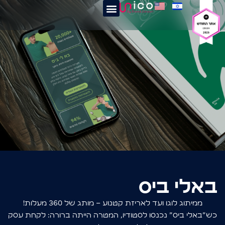
באלי ביס
ממיתוג לוגו ועד לאריזת קטנוע – מותג של 360 מעלות!
כש״באלי ביס״ נכנסו לסטודיו, המטרה הייתה ברורה: לקחת עסק