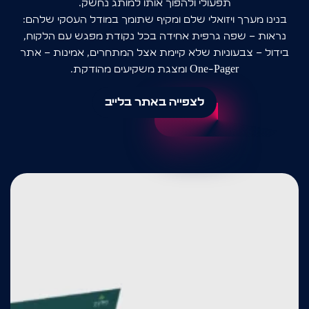
תפעולי ולהפוך אותו למותג נחשק.
בנינו מערך ויזואלי שלם ומקיף שתומך במודל העסקי שלהם:
נראות – שפה גרפית אחידה בכל נקודת מפגש עם הלקוח,
בידול – צבעוניות שלא קיימת אצל המתחרים, אמינות – אתר
One-Pager ומצגת משקיעים מהודקת.
לצפייה באתר בלייב